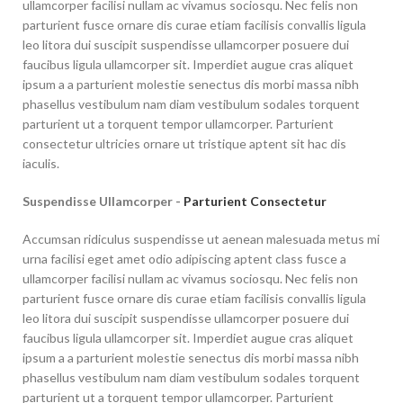
ullamcorper facilisi nullam ac vivamus sociosqu. Nec felis non
parturient fusce ornare dis curae etiam facilisis convallis ligula
leo litora dui suscipit suspendisse ullamcorper posuere dui
faucibus ligula ullamcorper sit. Imperdiet augue cras aliquet
ipsum a a parturient molestie senectus dis morbi massa nibh
phasellus vestibulum nam diam vestibulum sodales torquent
parturient ut a torquent tempor ullamcorper. Parturient
consectetur ultricies ornare ut tristique aptent sit hac dis
iaculis.
Suspendisse Ullamcorper -
Parturient Consectetur
Accumsan ridiculus suspendisse ut aenean malesuada metus mi
urna facilisi eget amet odio adipiscing aptent class fusce a
ullamcorper facilisi nullam ac vivamus sociosqu. Nec felis non
parturient fusce ornare dis curae etiam facilisis convallis ligula
leo litora dui suscipit suspendisse ullamcorper posuere dui
faucibus ligula ullamcorper sit. Imperdiet augue cras aliquet
ipsum a a parturient molestie senectus dis morbi massa nibh
phasellus vestibulum nam diam vestibulum sodales torquent
parturient ut a torquent tempor ullamcorper. Parturient