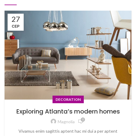
27
СЕР
DECORATION
Exploring Atlanta’s modern homes
0
Magnolia
Vivamus enim sagittis aptent hac mi dui a per aptent