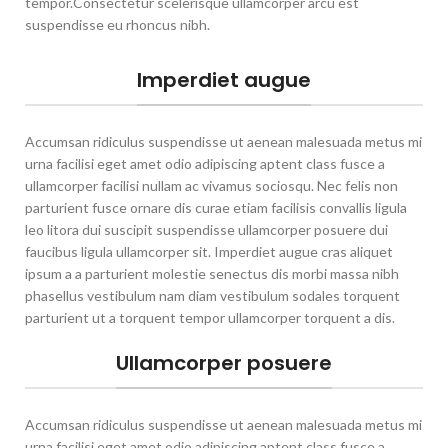
tempor.Consectetur scelerisque ullamcorper arcu est
suspendisse eu rhoncus nibh.
Imperdiet augue
Accumsan ridiculus suspendisse ut aenean malesuada metus mi
urna facilisi eget amet odio adipiscing aptent class fusce a
ullamcorper facilisi nullam ac vivamus sociosqu. Nec felis non
parturient fusce ornare dis curae etiam facilisis convallis ligula
leo litora dui suscipit suspendisse ullamcorper posuere dui
faucibus ligula ullamcorper sit. Imperdiet augue cras aliquet
ipsum a a parturient molestie senectus dis morbi massa nibh
phasellus vestibulum nam diam vestibulum sodales torquent
parturient ut a torquent tempor ullamcorper torquent a dis.
Ullamcorper posuere
Accumsan ridiculus suspendisse ut aenean malesuada metus mi
urna facilisi eget amet odio adipiscing aptent class fusce a