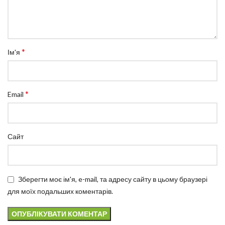
*
Ім'я
*
Email
Сайт
Зберегти моє ім'я, e-mail, та адресу сайту в цьому браузері
для моїх подальших коментарів.