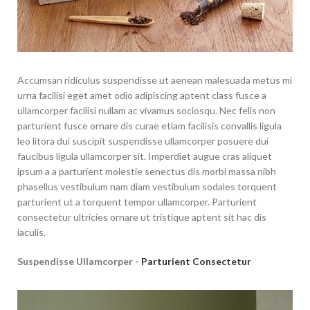
Accumsan ridiculus suspendisse ut aenean malesuada metus mi
urna facilisi eget amet odio adipiscing aptent class fusce a
ullamcorper facilisi nullam ac vivamus sociosqu. Nec felis non
parturient fusce ornare dis curae etiam facilisis convallis ligula
leo litora dui suscipit suspendisse ullamcorper posuere dui
faucibus ligula ullamcorper sit. Imperdiet augue cras aliquet
ipsum a a parturient molestie senectus dis morbi massa nibh
phasellus vestibulum nam diam vestibulum sodales torquent
parturient ut a torquent tempor ullamcorper. Parturient
consectetur ultricies ornare ut tristique aptent sit hac dis
iaculis.
Suspendisse Ullamcorper -
Parturient Consectetur