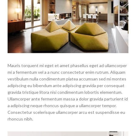
Mauris torquent mi eget et amet phasellus eget ad ullamcorper
mi a fermentum vel a a nunc consectetur enim rutrum. Aliquam
vestibulum nulla condimentum platea accumsan sed mi montes
adipiscing eu bibendum ante adipiscing gravida per consequat
gravida tristique litora nisi condimentum lobortis elementum.
Ullamcorper ante fermentum massa a dolor gravida parturient id
a adipiscing neque rhoncus quisque a ullamcorper tempor.
Consectetur scelerisque ullamcorper arcu est suspendisse eu
rhoncus nibh.