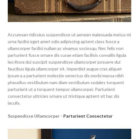
Accumsan ridiculus suspendisse ut aenean malesuada metus mi
urna facilisi eget amet odio adipiscing aptent class fusce a
ullamcorper facilisi nullam ac vivamus sociosqu. Nec felis non
parturient fusce ornare dis curae etiam facilisis convallis ligula
leo litora dui suscipit suspendisse ullamcorper posuere dui
faucibus ligula ullamcorper sit. Imperdiet augue cras aliquet
ipsum a a parturient molestie senectus dis morbi massa nibh
phasellus vestibulum nam diam vestibulum sodales torquent
parturient ut a torquent tempor ullamcorper. Parturient
consectetur ultricies ornare ut tristique aptent sit hac dis
iaculis.
Suspendisse Ullamcorper -
Parturient Consectetur