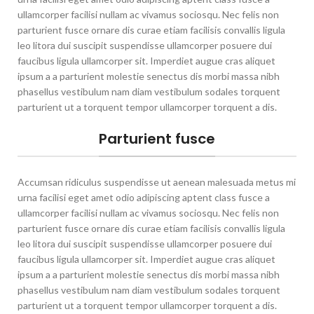
ullamcorper facilisi nullam ac vivamus sociosqu. Nec felis non
parturient fusce ornare dis curae etiam facilisis convallis ligula
leo litora dui suscipit suspendisse ullamcorper posuere dui
faucibus ligula ullamcorper sit. Imperdiet augue cras aliquet
ipsum a a parturient molestie senectus dis morbi massa nibh
phasellus vestibulum nam diam vestibulum sodales torquent
parturient ut a torquent tempor ullamcorper torquent a dis.
Parturient fusce
Accumsan ridiculus suspendisse ut aenean malesuada metus mi
urna facilisi eget amet odio adipiscing aptent class fusce a
ullamcorper facilisi nullam ac vivamus sociosqu. Nec felis non
parturient fusce ornare dis curae etiam facilisis convallis ligula
leo litora dui suscipit suspendisse ullamcorper posuere dui
faucibus ligula ullamcorper sit. Imperdiet augue cras aliquet
ipsum a a parturient molestie senectus dis morbi massa nibh
phasellus vestibulum nam diam vestibulum sodales torquent
parturient ut a torquent tempor ullamcorper torquent a dis.