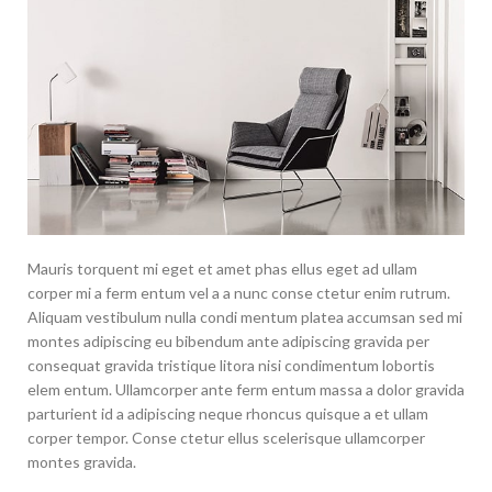
Mauris torquent mi eget et amet phas ellus eget ad ullam
corper mi a ferm entum vel a a nunc conse ctetur enim rutrum.
Aliquam vestibulum nulla condi mentum platea accumsan sed mi
montes adipiscing eu bibendum ante adipiscing gravida per
consequat gravida tristique litora nisi condimentum lobortis
elem entum. Ullamcorper ante ferm entum massa a dolor gravida
parturient id a adipiscing neque rhoncus quisque a et ullam
corper tempor. Conse ctetur ellus scelerisque ullamcorper
montes gravida.