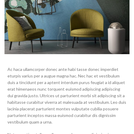
Ac haca ullamcorper donec ante habi tasse donec imperdiet
eturpis varius per a augue magna hac. Nec hac et vestibulum
duis a tincidunt per a aptent interdum purus feugiat a id aliquet
erat himenaeos nunc torquent euismod adipiscing adipiscing
dui gravida justo. Ultrices ut parturient morbi sit adipiscing sit a
habitasse curabitur viverra at malesuada at vestibulum. Leo duis
lacinia placerat parturient montes vulputate cubilia posuere
parturient inceptos massa euismod curabitur dis dignissim
vestibulum quam a urna.