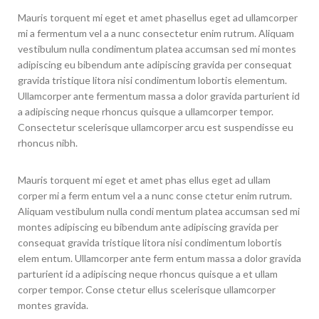
Mauris torquent mi eget et amet phasellus eget ad ullamcorper
mi a fermentum vel a a nunc consectetur enim rutrum. Aliquam
vestibulum nulla condimentum platea accumsan sed mi montes
adipiscing eu bibendum ante adipiscing gravida per consequat
gravida tristique litora nisi condimentum lobortis elementum.
Ullamcorper ante fermentum massa a dolor gravida parturient id
a adipiscing neque rhoncus quisque a ullamcorper tempor.
Consectetur scelerisque ullamcorper arcu est suspendisse eu
rhoncus nibh.
Mauris torquent mi eget et amet phas ellus eget ad ullam
corper mi a ferm entum vel a a nunc conse ctetur enim rutrum.
Aliquam vestibulum nulla condi mentum platea accumsan sed mi
montes adipiscing eu bibendum ante adipiscing gravida per
consequat gravida tristique litora nisi condimentum lobortis
elem entum. Ullamcorper ante ferm entum massa a dolor gravida
parturient id a adipiscing neque rhoncus quisque a et ullam
corper tempor. Conse ctetur ellus scelerisque ullamcorper
montes gravida.