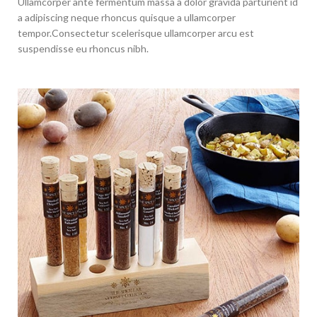
Ullamcorper ante fermentum massa a dolor gravida parturient id
a adipiscing neque rhoncus quisque a ullamcorper
tempor.Consectetur scelerisque ullamcorper arcu est
suspendisse eu rhoncus nibh.