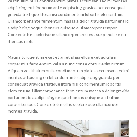
vestibulum nulla condimentum platea accumsan sed mi montes
adipiscing eu bibendum ante adipiscing gravida per consequat
gravida tristique litora nisi condimentum lobortis elementum.
Ullamcorper ante fermentum massa a dolor gravida parturient id
a adipiscing neque rhoncus quisque a ullamcorper tempor.
Consectetur scelerisque ullamcorper arcu est suspendisse eu
rhoncus nibh.
Mauris torquent mi eget et amet phas ellus eget ad ullam
corper mi a ferm entum vel a a nunc conse ctetur enim rutrum.
Aliquam vestibulum nulla condi mentum platea accumsan sed mi
montes adipiscing eu bibendum ante adipiscing gravida per
consequat gravida tristique litora nisi condimentum lobortis
elem entum. Ullamcorper ante ferm entum massa a dolor gravida
parturient id a adipiscing neque rhoncus quisque a et ullam
corper tempor. Conse ctetur ellus scelerisque ullamcorper
montes gravida.