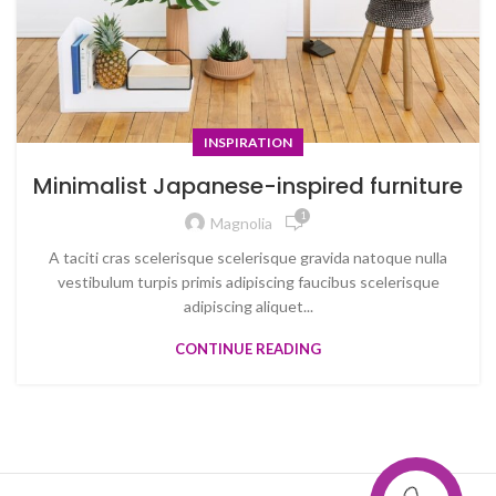
INSPIRATION
Minimalist Japanese-inspired furniture
1
Magnolia
A taciti cras scelerisque scelerisque gravida natoque nulla
vestibulum turpis primis adipiscing faucibus scelerisque
adipiscing aliquet...
CONTINUE READING