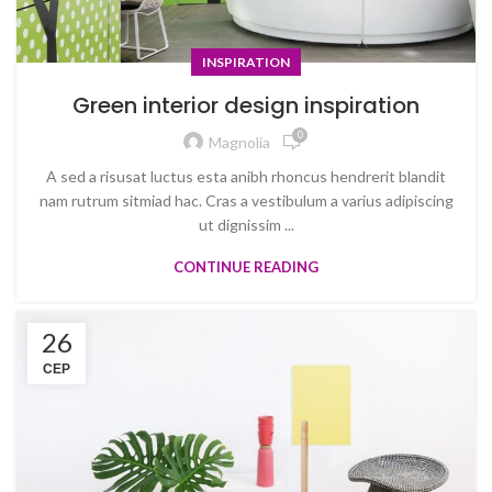
INSPIRATION
Green interior design inspiration
0
Magnolia
A sed a risusat luctus esta anibh rhoncus hendrerit blandit
nam rutrum sitmiad hac. Cras a vestibulum a varius adipiscing
ut dignissim ...
CONTINUE READING
26
СЕР