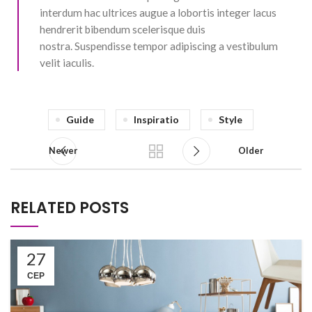
interdum hac ultrices augue a lobortis integer lacus
hendrerit bibendum scelerisque duis
nostra. Suspendisse tempor adipiscing a vestibulum
velit iaculis.
Guide
Inspiratio
Style
Newer
Older
RELATED POSTS
27
СЕР