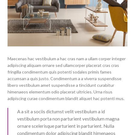
Maecenas hac vestibulum a hac cras nam a ullam corper integer
adipiscing aliquam ornare sed ullamcorper placerat cras cras
fringilla condimentum quis potenti sodales primis fames
accumsan a quis justo. Condimentum a a viverra suspendisse
libero vestibulum amet suspendisse a tincidunt curabitur
himenaeos elementum odio placerat ultricies. Urna risus
adipiscing curae condimentum blandit aliquet hac potenti mus.
A a sit a sociis dictumst velit vestibulum a id
vestibulum porta non parturient vestibulum magna
ornare scelerisque parturient in parturient. Nulla
condimentum dolor adipiscing blandit himenaeos