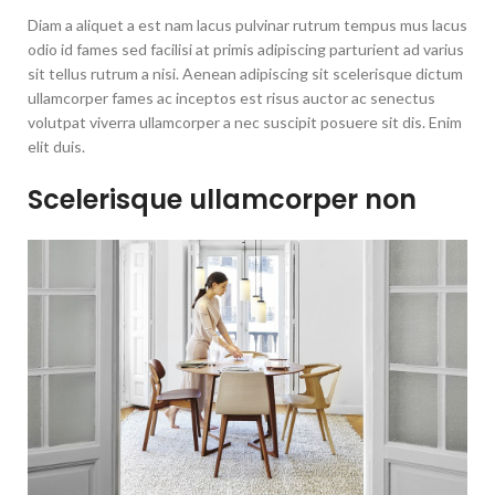
Diam a aliquet a est nam lacus pulvinar rutrum tempus mus lacus
odio id fames sed facilisi at primis adipiscing parturient ad varius
sit tellus rutrum a nisi. Aenean adipiscing sit scelerisque dictum
ullamcorper fames ac inceptos est risus auctor ac senectus
volutpat viverra ullamcorper a nec suscipit posuere sit dis. Enim
elit duis.
Scelerisque ullamcorper non