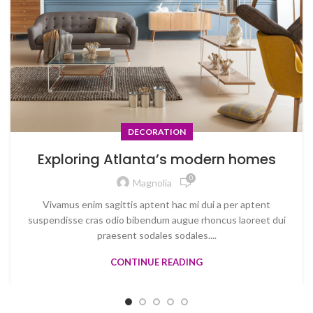
DECORATION
Exploring Atlanta’s modern homes
0
Magnolia
Vivamus enim sagittis aptent hac mi dui a per aptent
suspendisse cras odio bibendum augue rhoncus laoreet dui
praesent sodales sodales....
CONTINUE READING