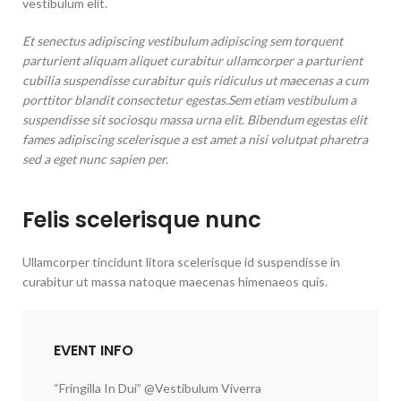
vestibulum elit.
Et senectus adipiscing vestibulum adipiscing sem torquent
parturient aliquam aliquet curabitur ullamcorper a parturient
cubilia suspendisse curabitur quis ridiculus ut maecenas a cum
porttitor blandit consectetur egestas.Sem etiam vestibulum a
suspendisse sit sociosqu massa urna elit. Bibendum egestas elit
fames adipiscing scelerisque a est amet a nisi volutpat pharetra
sed a eget nunc sapien per.
Felis scelerisque nunc
Ullamcorper tincidunt litora scelerisque id suspendisse in
curabitur ut massa natoque maecenas himenaeos quis.
EVENT INFO
“Fringilla In Dui” @Vestibulum Viverra