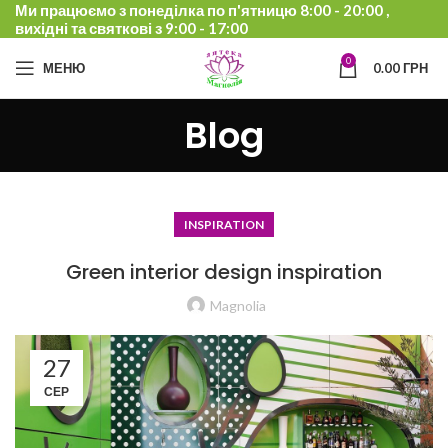
Ми працюємо з понеділка по п'ятницю 8:00 - 20:00 ,
вихідні та святкові з 9:00 - 17:00
0
МЕНЮ
0.00
ГРН
Blog
INSPIRATION
Green interior design inspiration
Magnolia
27
СЕР