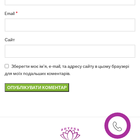
*
Email
Сайт
Зберегти моє ім'я, e-mail, та адресу сайту в цьому браузері
для моїх подальших коментарів.