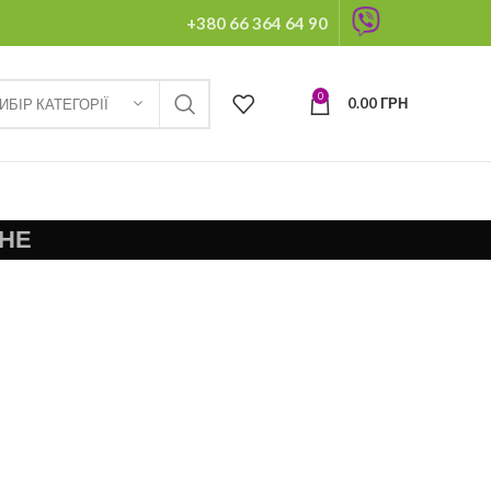
+380 66 364 64 90
0
0.00
ГРН
ИБІР КАТЕГОРІЇ
НЕ