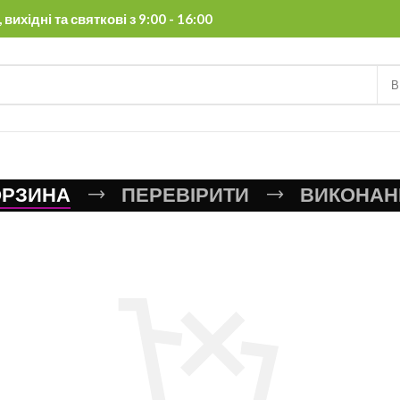
вихідні та святкові з 9:00 - 16:00
В
ОРЗИНА
ПЕРЕВІРИТИ
ВИКОНАН