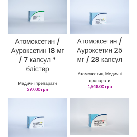
Атомоксетин /
Атомоксетин /
Ауроксетин 25
Ауроксетин 18 мг
мг / 28 капсул
/ 7 капсул *
блістер
Атомоксетин
,
Медичні
препарати
Медичні препарати
1,548.00
грн
297.00
грн