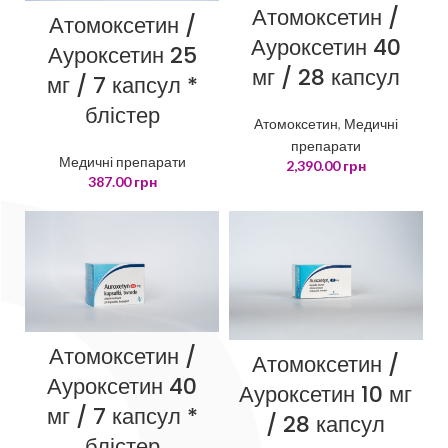
Атомоксетин /
Атомоксетин /
Ауроксетин 40
Ауроксетин 25
мг / 28 капсул
мг / 7 капсул *
блістер
Атомоксетин
,
Медичні
препарати
Медичні препарати
2,390.00
грн
387.00
грн
Атомоксетин /
Атомоксетин /
Ауроксетин 40
Ауроксетин 10 мг
мг / 7 капсул *
/ 28 капсул
блістер