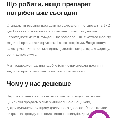
Що робити, якщо препарат
потрібен вже сьогодні
Стандартні терміни доставки на замовлення становлять 1–2
дні. В наявності великий асортимент ліків, тому немає
необхідності чекати тиждень на замовлення. У каталозі сайту
медичні препарати згруповані за категоріями. Якщо пошук
самотужки виявився складним, дзвоніть операторам сервісу,
вони допоможуть.
Ми працюємо над тим, щоб клієнти отримували доступні
медичні препарати максимально оперативно.
Чому у нас дешевше
Перше питання наших нових клієнтів: «Звідки такі низькі
ціни?» Ми продаємо ліки з мінімальною націнкою,
дотримуючись принципу доступного здоров’я. У нас немає
витрат на оренду торгових площ та складів. Крім того,