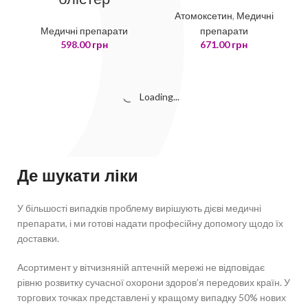
Атомоксетин
,
Медичні
Медичні препарати
препарати
598.00
грн
671.00
грн
Loading...
Де шукати ліки
У більшості випадків проблему вирішують дієві медичні
препарати, і ми готові надати професійну допомогу щодо їх
доставки.
Асортимент у вітчизняній аптечній мережі не відповідає
рівню розвитку сучасної охорони здоров’я передових країн. У
торгових точках представлені у кращому випадку 50% нових