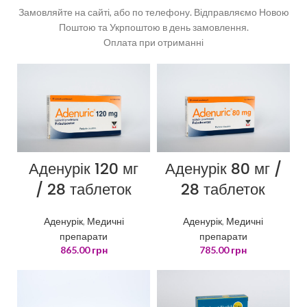
Замовляйте на сайті, або по телефону. Відправляємо Новою
Поштою та Укрпоштою в день замовлення.
Оплата при отриманні
Аденурік 120 мг
Аденурік 80 мг /
/ 28 таблеток
28 таблеток
Аденурік
,
Медичні
Аденурік
,
Медичні
препарати
препарати
865.00
грн
785.00
грн