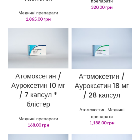
препарати
320.00
грн
Медичні препарати
1,865.00
грн
Атомоксетин /
Атомоксетин /
Ауроксетин 10 мг
Ауроксетин 18 мг
/ 7 капсул *
/ 28 капсул
блістер
Атомоксетин
,
Медичні
препарати
Медичні препарати
1,188.00
грн
168.00
грн