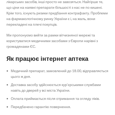
лікарських засобів, інші просто не завозяться. Найгірше те,
що ціни на наявні препарати більшості з нас не по кишені.
Крім того, існують ризики придбання контрафакту. Проблеми
на фармакологічному ринку України є і, на жаль, вони
перекладені на плечі покупців.
Ми пропонуємо вийти за рамки вітчизняної мережі та
користуватися медичними засобами з Європи нарівні з
громадянами ЄС.
Як працює інтернет аптека
Медичний препарат, замовлений до 18.00, відправляється
цього ж дня.
Доставка засобу здійснюється кур’єрськими службами
навіть до дверей у всі міста України.
Оплата приймається після отримання та огляду ліків.
Передбачено гарантію повернення.