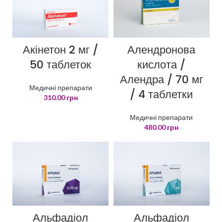
Алендронова
Акінетон 2 мг /
кислота /
50 таблеток
Алендра / 70 мг
Медичні препарати
/ 4 таблетки
310.00
грн
Медичні препарати
480.00
грн
Альфадіол
Альфадіол