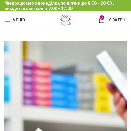
Ми працюємо з понеділка по п'ятницю 8:00 - 20:00 ,
вихідні та святкові з 9:00 - 17:00
0
МЕНЮ
0.00
ГРН