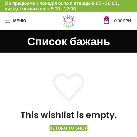
Ми працюємо з понеділка по п'ятницю 8:00 - 20:00 ,
вихідні та святкові з 9:00 - 17:00
0
МЕНЮ
0.00
ГРН
Список бажань
This wishlist is empty.
RETURN TO SHOP