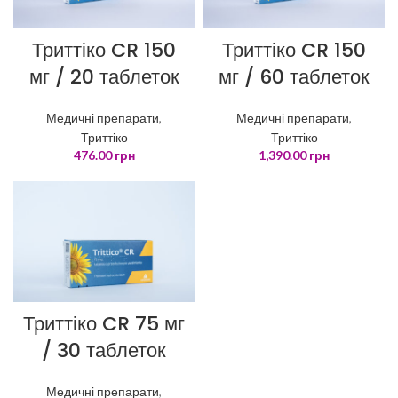
Триттіко CR 150
Триттіко CR 150
мг / 20 таблеток
мг / 60 таблеток
Медичні препарати
,
Медичні препарати
,
Триттіко
Триттіко
476.00
грн
1,390.00
грн
Триттіко CR 75 мг
/ 30 таблеток
Медичні препарати
,