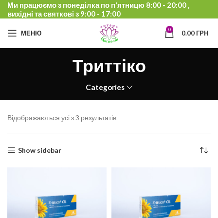
Ми працюємо з понеділка по п'ятницю 8:00 - 20:00 ,
вихідні та святкові з 9:00 - 17:00
0
МЕНЮ
0.00
ГРН
Триттіко
Categories
Відображаються усі з 3 результатів
Show sidebar