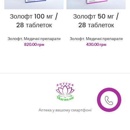
Золофт 100 мг /
Золофт 50 мг /
28 таблеток
28 таблеток
Золофт
,
Медичні препарати
Золофт
,
Медичні препарати
820.00
грн
430.00
грн
Аптека у вашому смартфоні