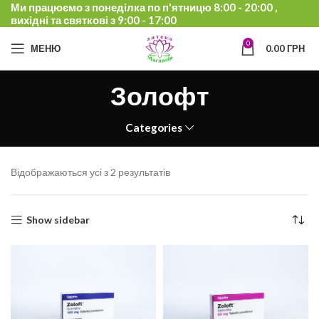
Ми працюємо з понеділка по п'ятницю 8:00 - 20:00 ,
вихідні та святкові з 9:00 - 17:00
0
МЕНЮ
0.00
ГРН
Золофт
Categories
Відображаються усі з 2 результатів
Show sidebar