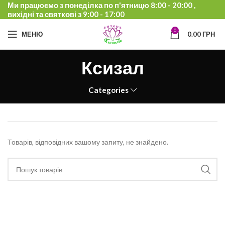
Ми працюємо з понеділка по п'ятницю 8:00 - 20:00 ,
вихідні та святкові з 9:00 - 17:00
0
МЕНЮ
0.00
ГРН
Ксизал
Categories
Товарів, відповідних вашому запиту, не знайдено.