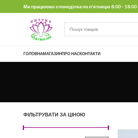
Ми працюємо з понеділка по п'ятницю 8:00 - 18:00 , 
ГОЛОВНА
МАГАЗИН
ПРО НАС
КОНТАКТИ
ФІЛЬТРУВАТИ ЗА ЦІНОЮ