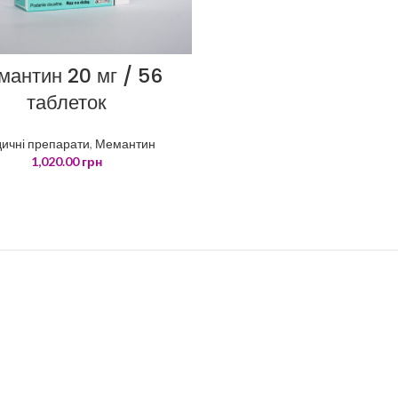
мантин 20 мг / 56
таблеток
ичні препарати
,
Мемантин
1,020.00
грн