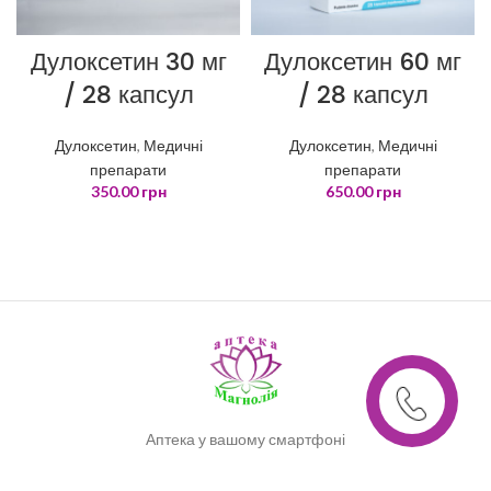
Дулоксетин 30 мг
Дулоксетин 60 мг
/ 28 капсул
/ 28 капсул
Дулоксетин
,
Медичні
Дулоксетин
,
Медичні
препарати
препарати
350.00
грн
650.00
грн
Аптека у вашому смартфоні