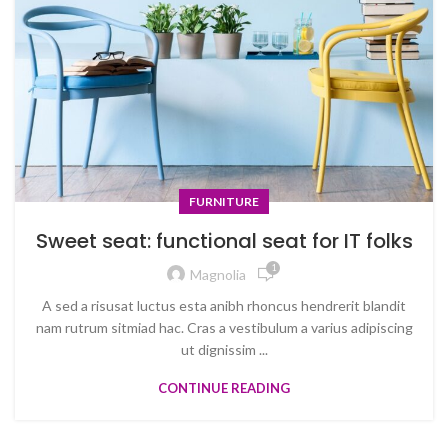
FURNITURE
Sweet seat: functional seat for IT folks
1
Magnolia
A sed a risusat luctus esta anibh rhoncus hendrerit blandit
nam rutrum sitmiad hac. Cras a vestibulum a varius adipiscing
ut dignissim ...
CONTINUE READING