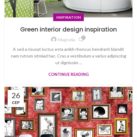
INSPIRATION
Green interior design inspiration
0
Magnolia
A sed a risusat luctus esta anibh rhoncus hendrerit blandit
nam rutrum sitmiad hac. Cras a vestibulum a varius adipiscing
ut dignissim ...
CONTINUE READING
26
СЕР