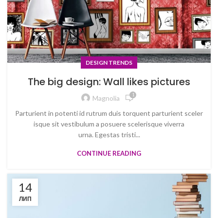
DESIGN TRENDS
The big design: Wall likes pictures
1
Magnolia
Parturient in potenti id rutrum duis torquent parturient sceler
isque sit vestibulum a posuere scelerisque viverra
urna. Egestas tristi...
CONTINUE READING
14
ЛИП