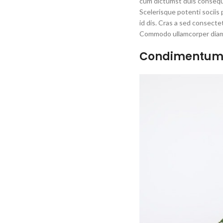
cum dictumst duis consequa
Scelerisque potenti sociis
id dis. Cras a sed consecte
Commodo ullamcorper diam
Condimentum