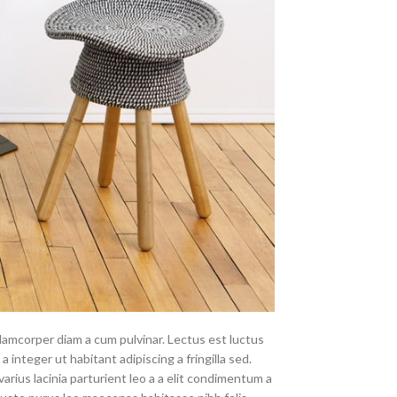
llamcorper diam a cum pulvinar. Lectus est luctus
nteger ut habitant adipiscing a fringilla sed.
rius lacinia parturient leo a a elit condimentum a