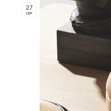
27
СЕР