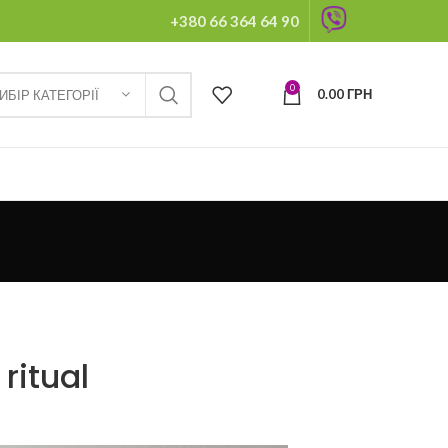
+380 66 364 64 90
0
0.00
ГРН
ИБІР КАТЕГОРІЇ
ritual