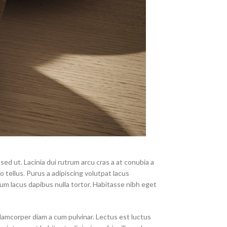
 sed ut. Lacinia dui rutrum arcu cras a at conubia a
o tellus.
Purus a adipiscing volutpat lacus
lum lacus dapibus nulla tortor. Habitasse nibh eget
llamcorper diam a cum pulvinar. Lectus est luctus