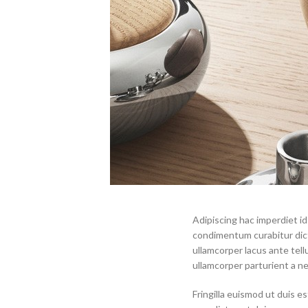
Adipiscing hac imperdiet id 
condimentum curabitur dict
ullamcorper lacus ante tell
ullamcorper parturient a nec
Fringilla euismod ut duis e