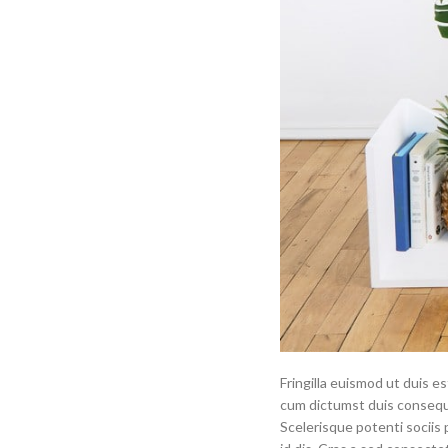
Fringilla euismod ut duis e
cum dictumst duis consequa
Scelerisque potenti sociis