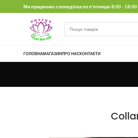
Ми працюємо з понеділка по п'ятницю 8:00 - 18:00 , 
ГОЛОВНА
МАГАЗИН
ПРО НАС
КОНТАКТИ
Colla