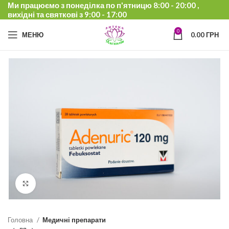
Ми працюємо з понеділка по п'ятницю 8:00 - 20:00 ,
вихідні та святкові з 9:00 - 17:00
0
МЕНЮ
0.00
ГРН
Click to enlarge
Головна
Медичні препарати