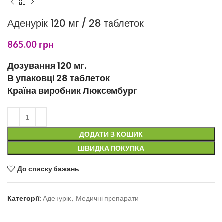
Аденурік 120 мг / 28 таблеток
865.00
грн
Дозування 120 мг.
В упаковці 28 таблеток
Країна виробник Люксембург
ДОДАТИ В КОШИК
ШВИДКА ПОКУПКА
До списку бажань
Категорії:
Аденурік
,
Медичні препарати