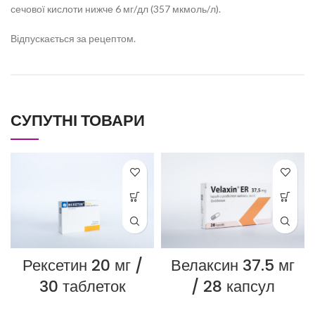
сечової кислоти нижче 6 мг/дл (357 мкмоль/л).
Відпускається за рецептом.
СУПУТНІ ТОВАРИ
Рексетин 20 мг /
Велаксин 37.5 мг
30 таблеток
/ 28 капсул