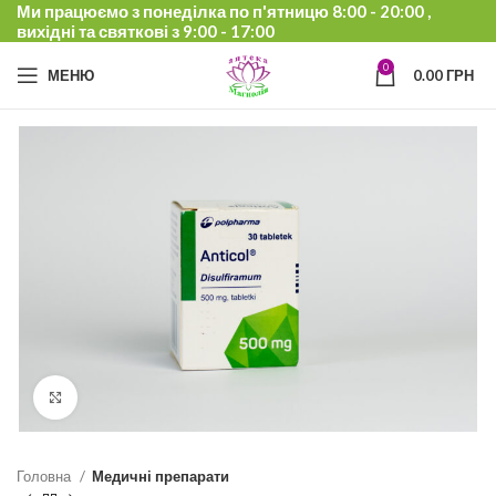
Ми працюємо з понеділка по п'ятницю 8:00 - 20:00 ,
вихідні та святкові з 9:00 - 17:00
0
МЕНЮ
0.00
ГРН
Click to enlarge
Головна
Медичні препарати