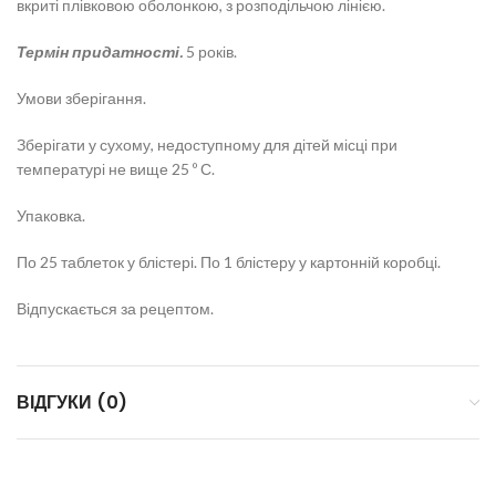
вкриті плівковою оболонкою, з розподільчою лінією.
Термін придатності.
5 років.
Умови зберігання.
Зберігати у сухому, недоступному для дітей місці при
температурі не вище 25 º С.
Упаковка.
По 25 таблеток у блістері. По 1 блістеру у картонній коробці.
Відпускається за рецептом.
ВІДГУКИ (0)