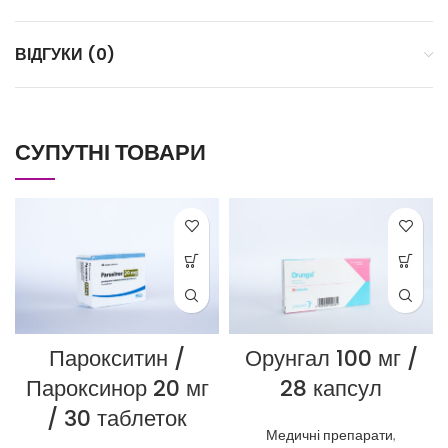
ВІДГУКИ (0)
СУПУТНІ ТОВАРИ
Парокситин /
Орунгал 100 мг /
Пароксинор 20 мг
28 капсул
/ 30 таблеток
Медичні препарати
,