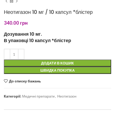
Неотигазон 10 мг / 10 капсул *блістер
340.00
грн
Дозування 10 мг.
В упаковці 10 капсул *блістер
ДОДАТИ В КОШИК
ШВИДКА ПОКУПКА
До списку бажань
Категорії:
Медичні препарати
,
Неотигазон