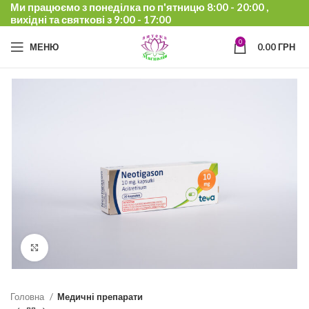
Ми працюємо з понеділка по п'ятницю 8:00 - 20:00 ,
вихідні та святкові з 9:00 - 17:00
0
МЕНЮ
0.00
ГРН
Click to enlarge
Головна
Медичні препарати