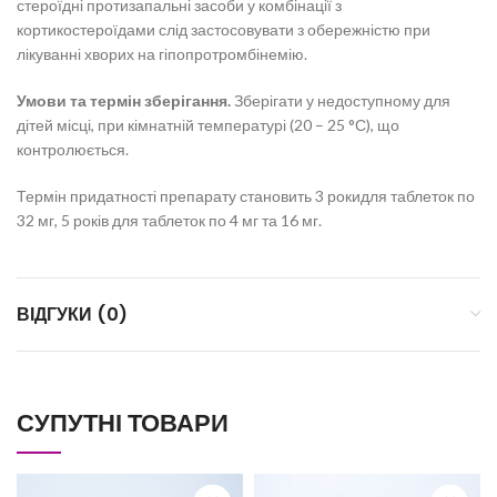
стероїдні протизапальні засоби у комбінації з
кортикостероїдами слід застосовувати з обережністю при
лікуванні хворих на гіпопротромбінемію.
Умови та термін зберігання.
Зберігати у недоступному для
дітей місці, при кімнатній температурі (20 – 25 °С), що
контролюється.
Термін придатності препарату становить
3 рокидля таблеток по
32 мг, 5 років для таблеток по 4 мг та 16 мг.
ВІДГУКИ (0)
СУПУТНІ ТОВАРИ