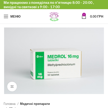
Ми працюємо з понеділка по п'ятницю 8:00 - 20:00 ,
вихідні та святкові з 9:00 - 17:00
0
МЕНЮ
0.00
ГРН
Click to enlarge
Головна
Медичні препарати