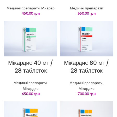
Медичні препарати
Медичні препарати
,
Миасер
650.00
грн
450.00
грн
Мікардис 40 мг /
Мікардис 80 мг /
28 таблеток
28 таблеток
Медичні препарати
,
Медичні препарати
,
Мікардис
Мікардис
650.00
грн
700.00
грн