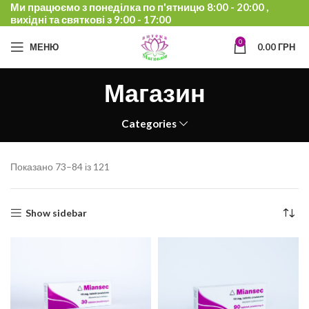
Ми працюємо з понеділка по п'ятницю 8:00 - 20:00 ,
вихідні та святкові з 9:00 - 17:00
0
МЕНЮ
0.00
ГРН
Магазин
Categories
Показано 73–84 із 121
Show sidebar