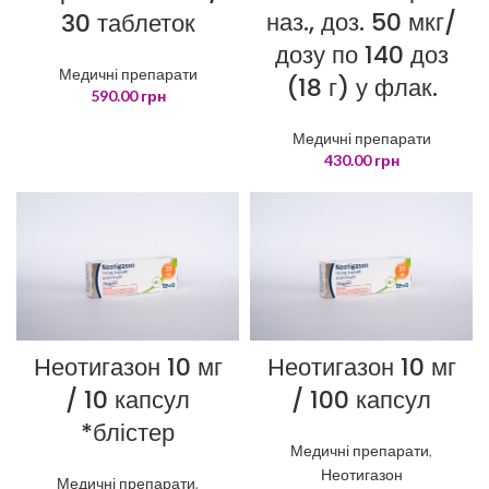
наз., доз. 50 мкг/
30 таблеток
дозу по 140 доз
Медичні препарати
(18 г) у флак.
590.00
грн
Медичні препарати
430.00
грн
Неотигазон 10 мг
Неотигазон 10 мг
/ 10 капсул
/ 100 капсул
*блістер
Медичні препарати
,
Неотигазон
Медичні препарати
,