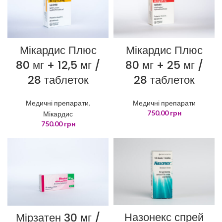
Мікардис Плюс
Мікардис Плюс
80 мг + 12,5 мг /
80 мг + 25 мг /
28 таблеток
28 таблеток
Медичні препарати
,
Медичні препарати
750.00
грн
Мікардис
750.00
грн
Назонекс спрей
Мірзатен 30 мг /