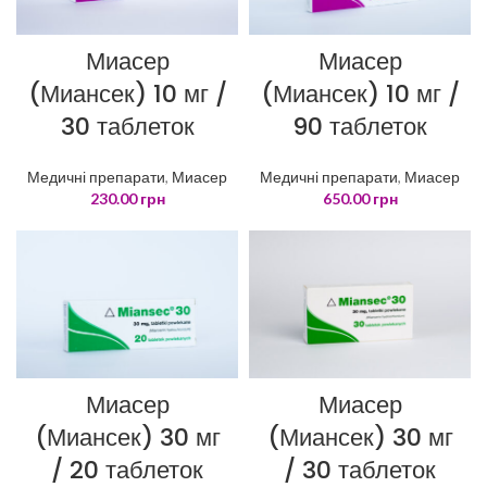
Миасер
Миасер
(Миансек) 10 мг /
(Миансек) 10 мг /
30 таблеток
90 таблеток
Медичні препарати
,
Миасер
Медичні препарати
,
Миасер
230.00
грн
650.00
грн
Миасер
Миасер
(Миансек) 30 мг
(Миансек) 30 мг
/ 30 таблеток
/ 20 таблеток