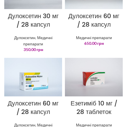
Дулоксетин 30 мг
Дулоксетин 60 мг
/ 28 капсул
/ 28 капсул
Дулоксетин
,
Медичні
Медичні препарати
650.00
грн
препарати
350.00
грн
Дулоксетин 60 мг
Езетиміб 10 мг /
/ 28 капсул
28 таблеток
Дулоксетин
,
Медичні
Медичні препарати