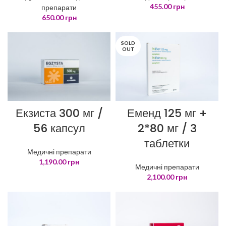
455.00
грн
препарати
650.00
грн
SOLD
OUT
Екзиста 300 мг /
Еменд 125 мг +
56 капсул
2*80 мг / 3
таблетки
Медичні препарати
1,190.00
грн
Медичні препарати
2,100.00
грн