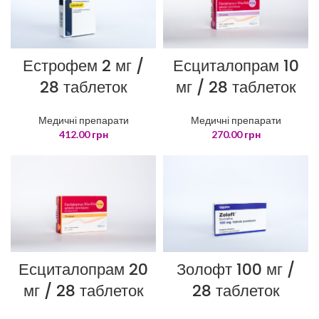
Естрофем 2 мг /
Есциталопрам 10
28 таблеток
мг / 28 таблеток
Медичні препарати
Медичні препарати
412.00
грн
270.00
грн
Есциталопрам 20
Золофт 100 мг /
мг / 28 таблеток
28 таблеток