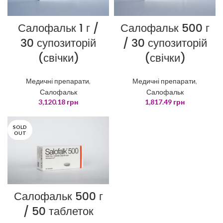
Салофальк 1 г /
Салофальк 500 г
30 супозиторій
/ 30 супозиторій
(свічки)
(свічки)
Медичні препарати
,
Медичні препарати
,
Салофальк
Салофальк
3,120.18
грн
1,817.49
грн
SOLD
OUT
Салофальк 500 г
/ 50 таблеток