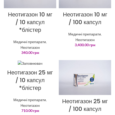
Неотигазон 10 мг
Неотигазон 10 мг
/ 10 капсул
/ 100 капсул
*блістер
Медичні препарати
,
Неотигазон
Медичні препарати
,
3,400.00
грн
Неотигазон
340.00
грн
Неотигазон 25 мг
/ 10 капсул
*блістер
Неотигазон 25 мг
Медичні препарати
,
Неотигазон
/ 100 капсул
710.00
грн