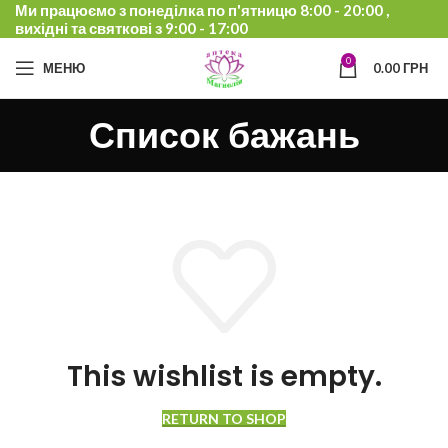
Ми працюємо з понеділка по п'ятницю 8:00 - 20:00 ,
вихідні та святкові з 9:00 - 17:00
0
МЕНЮ
0.00
ГРН
Список бажань
This wishlist is empty.
RETURN TO SHOP