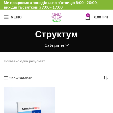
Ми працюємо з понеділка по п'ятницю 8:00 - 20:00 ,
вихідні та святкові з 9:00 - 17:00
0
МЕНЮ
0.00
ГРН
Структум
Categories
Показано один результат
Show sidebar