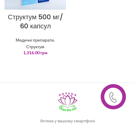
Структум 500 мг/
60 капсул
Медичні препарати
,
Структум
1,316.00
грн
Аптека у вашому смартфоні