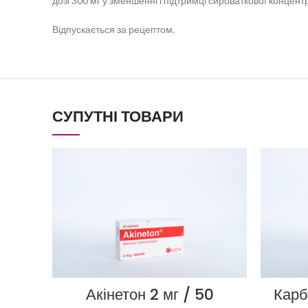
дозі 300 мг у зменшенні і підтримці сироваткової концент
Відпускається за рецептом.
СУПУТНІ ТОВАРИ
Акінетон 2 мг / 50
Карб