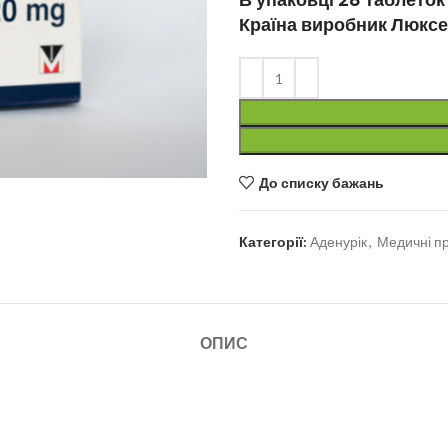
Країна виробник Люкс
До списку бажань
Категорії:
Аденурік
,
Медичні п
ОПИС