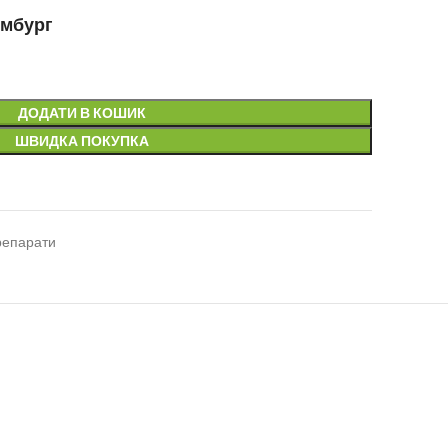
ембург
ДОДАТИ В КОШИК
ШВИДКА ПОКУПКА
репарати