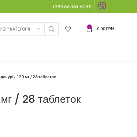
+380 66 364 64 90
0
0.00
ГРН
ИБІР КАТЕГОРІЇ
денурік 120 мг / 28 таблеток
 мг / 28 таблеток