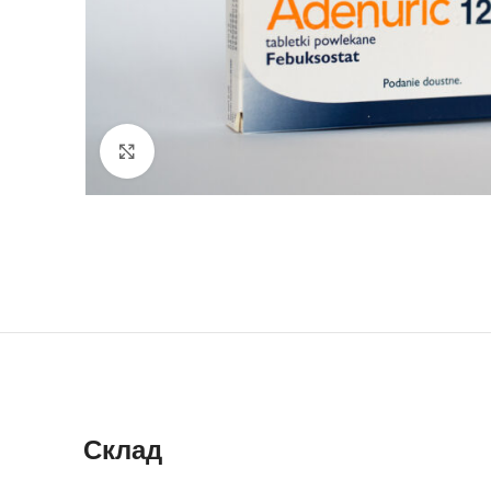
Click to enlarge
Склад