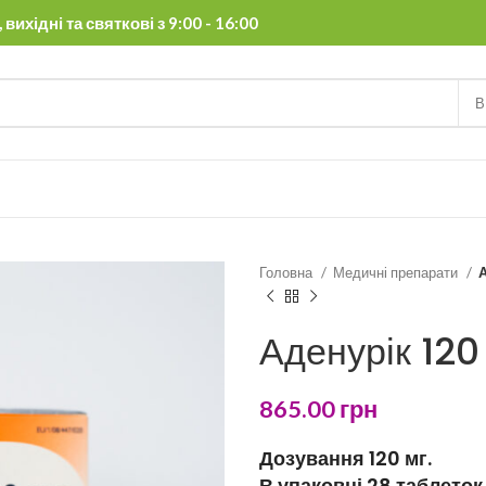
вихідні та святкові з 9:00 - 16:00
В
Головна
Медичні препарати
А
Аденурік 120
865.00
грн
Дозування 120 мг.
В упаковці 28 таблеток