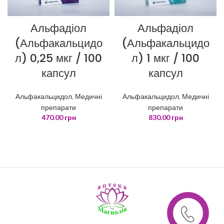
Альфадіол
Альфадіол
(Альфакальцидо
(Альфакальцидо
л) 0,25 мкг / 100
л) 1 мкг / 100
капсул
капсул
Альфакальцидол
,
Медичні
Альфакальцидол
,
Медичні
препарати
препарати
470.00
грн
830.00
грн