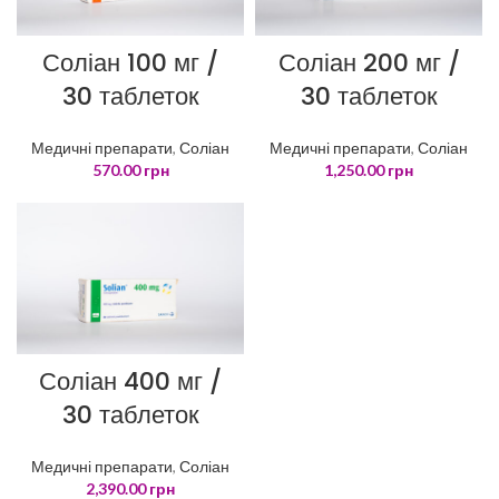
Соліан 100 мг /
Соліан 200 мг /
30 таблеток
30 таблеток
Медичні препарати
,
Соліан
Медичні препарати
,
Соліан
570.00
грн
1,250.00
грн
Соліан 400 мг /
30 таблеток
Медичні препарати
,
Соліан
2,390.00
грн