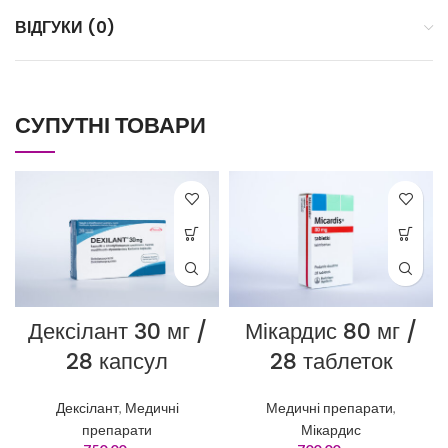
ВІДГУКИ (0)
СУПУТНІ ТОВАРИ
Дексілант 30 мг /
Мікардис 80 мг /
28 капсул
28 таблеток
Дексілант
,
Медичні
Медичні препарати
,
препарати
Мікардис