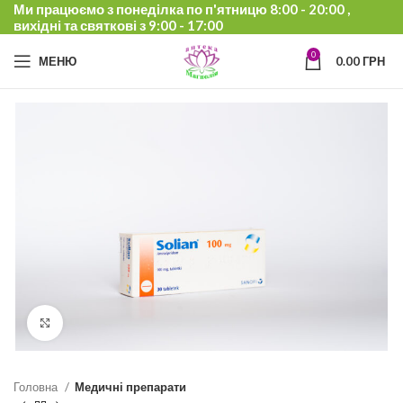
Ми працюємо з понеділка по п'ятницю 8:00 - 20:00 ,
вихідні та святкові з 9:00 - 17:00
0
МЕНЮ
0.00
ГРН
Click to enlarge
Головна
Медичні препарати