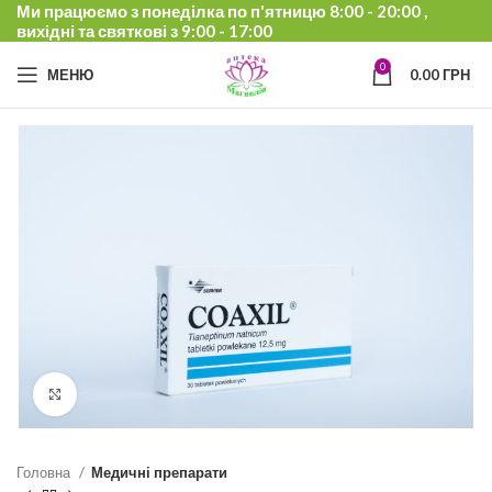
Ми працюємо з понеділка по п'ятницю 8:00 - 20:00 ,
вихідні та святкові з 9:00 - 17:00
0
МЕНЮ
0.00
ГРН
Click to enlarge
Головна
Медичні препарати