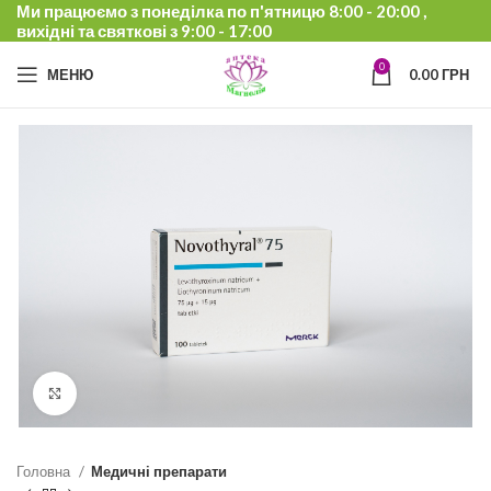
Ми працюємо з понеділка по п'ятницю 8:00 - 20:00 ,
вихідні та святкові з 9:00 - 17:00
0
МЕНЮ
0.00
ГРН
Click to enlarge
Головна
Медичні препарати