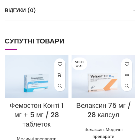
ВІДГУКИ (0)
СУПУТНІ ТОВАРИ
SOLD
OUT
Фемостон Конті 1
Велаксин 75 мг /
мг + 5 мг / 28
28 капсул
таблеток
Велаксин
,
Медичні
препарати
Медичні препарати