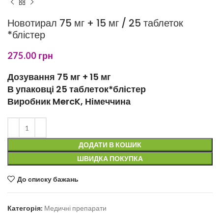
Новотирал 75 мг + 15 мг / 25 таблеток
*блістер
275.00
грн
Дозування 75 мг + 15 мг
В упаковці 25 таблеток*блістер
Виробник MercK, Німеччина
ДОДАТИ В КОШИК
ШВИДКА ПОКУПКА
До списку бажань
Категорія:
Медичні препарати