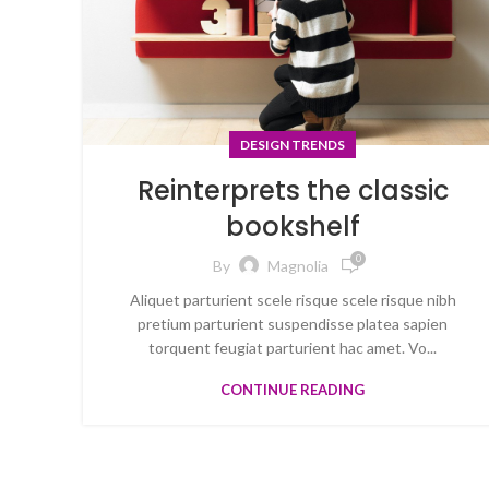
DESIGN TRENDS
Reinterprets the classic
bookshelf
0
By
Magnolia
Aliquet parturient scele risque scele risque nibh
pretium parturient suspendisse platea sapien
torquent feugiat parturient hac amet. Vo...
CONTINUE READING