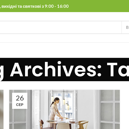
вихідні та святкові з 9:00 - 16:00
В
 Archives: T
26
СЕР