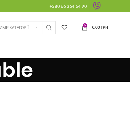
+380 66 364 64 90
0
0.00
ГРН
ИБІР КАТЕГОРІЇ
able