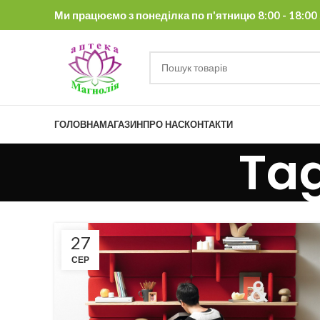
Ми працюємо з понеділка по п'ятницю 8:00 - 18:00 , 
ГОЛОВНА
МАГАЗИН
ПРО НАС
КОНТАКТИ
Tag
27
СЕР