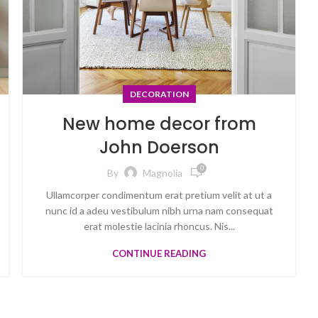
DECORATION
New home decor from
John Doerson
0
By
Magnolia
Ullamcorper condimentum erat pretium velit at ut a
nunc id a adeu vestibulum nibh urna nam consequat
erat molestie lacinia rhoncus. Nis...
CONTINUE READING