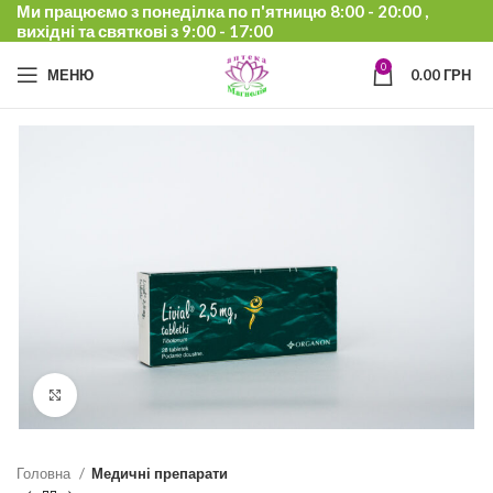
Ми працюємо з понеділка по п'ятницю 8:00 - 20:00 ,
вихідні та святкові з 9:00 - 17:00
0
МЕНЮ
0.00
ГРН
Click to enlarge
Головна
Медичні препарати