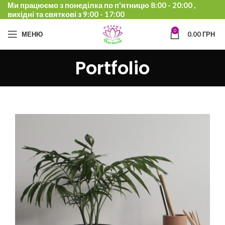
Ми працюємо з понеділка по п'ятницю 8:00 - 20:00 ,
вихідні та святкові з 9:00 - 17:00
0
МЕНЮ
0.00
ГРН
Portfolio