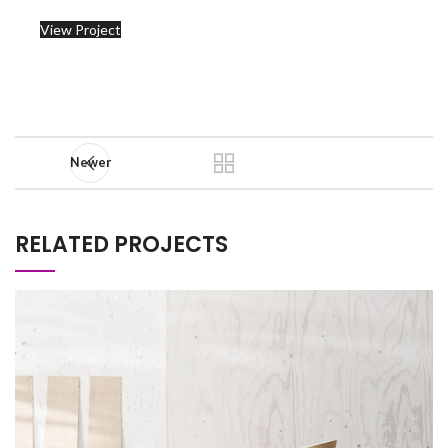
View Project
Newer
RELATED PROJECTS