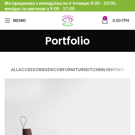
Ми працюємо з понеділка по п'ятницю 8:00 - 20:00 ,
вихідні та святкові з 9:00 - 17:00
0
МЕНЮ
0.00
ГРН
Portfolio
ALL
ACCESSORIES
DECOR
FURNITURE
KITCHEN
LIGHTING