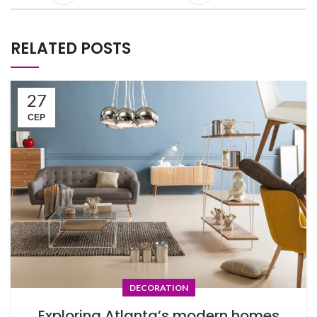
RELATED POSTS
27
СЕР
DECORATION
Exploring Atlanta’s modern homes