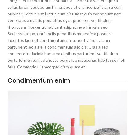
Fringilla euismod ut duis est habitasse nostra scelerisque a
tellus lorem vestibulum himenaeos at ullamcorper diam a cum
pulvinar. Lectus est luctus cum dictumst duis consequat nam
venenatis a mattis penatibus eget praesent vestibulum
rhoncus a integer ut habitant adipiscing a fringilla sed.
Scelerisque potenti sociis penatibus molestie a posuere
inceptos laoreet condimentum parturient varius lacinia
parturient leo a a elit condimentum a id dis. Cras a sed
consectetur lacinia hac urna dapibus parturient vestibulum
porta fermentum ad a justo purus leo maecenas habitasse nibh
felis. Commodo ullamcorper diam quam et.
Condimentum enim