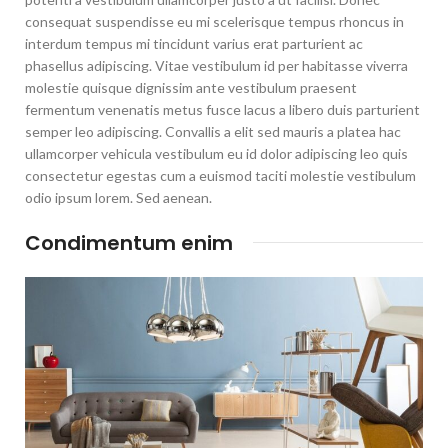
consequat suspendisse eu mi scelerisque tempus rhoncus in
interdum tempus mi tincidunt varius erat parturient ac
phasellus adipiscing. Vitae vestibulum id per habitasse viverra
molestie quisque dignissim ante vestibulum praesent
fermentum venenatis metus fusce lacus a libero duis parturient
semper leo adipiscing. Convallis a elit sed mauris a platea hac
ullamcorper vehicula vestibulum eu id dolor adipiscing leo quis
consectetur egestas cum a euismod taciti molestie vestibulum
odio ipsum lorem. Sed aenean.
Condimentum enim