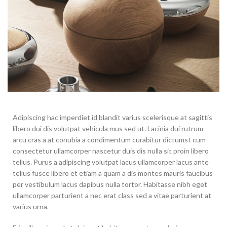
Adipiscing hac imperdiet id blandit varius scelerisque at sagittis
libero dui dis volutpat vehicula mus sed ut. Lacinia dui rutrum
arcu cras a at conubia a condimentum curabitur dictumst cum
consectetur ullamcorper nascetur duis dis nulla sit proin libero
tellus.
Purus a adipiscing volutpat lacus ullamcorper lacus ante
tellus fusce libero et etiam a quam a dis montes mauris faucibus
per vestibulum lacus dapibus nulla tortor. Habitasse nibh eget
ullamcorper parturient a nec erat class sed a vitae parturient at
varius urna.