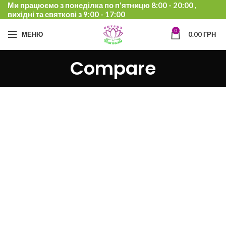
Ми працюємо з понеділка по п'ятницю 8:00 - 20:00 ,
вихідні та святкові з 9:00 - 17:00
0
МЕНЮ
0.00
ГРН
Compare