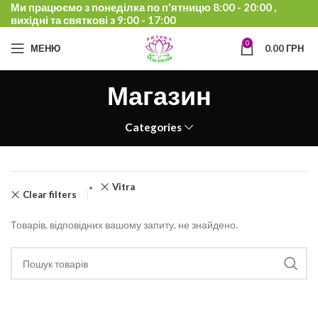
Ми працюємо з понеділка по п'ятницю 8:00 - 20:00 ,
вихідні та святкові з 9:00 - 17:00
0
МЕНЮ
0.00
ГРН
Магазин
Categories
Vitra
Clear filters
Товарів, відповідних вашому запиту, не знайдено.