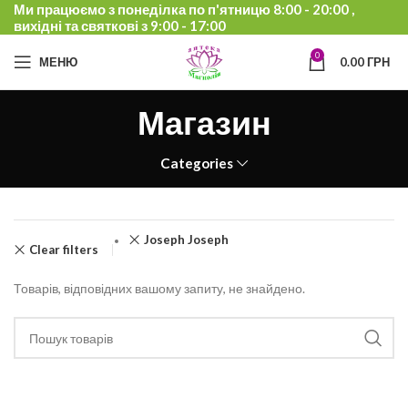
Ми працюємо з понеділка по п'ятницю 8:00 - 20:00 ,
вихідні та святкові з 9:00 - 17:00
0
МЕНЮ
0.00
ГРН
Магазин
Categories
Joseph Joseph
Clear filters
Товарів, відповідних вашому запиту, не знайдено.