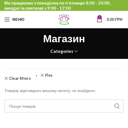
Ми працюємо з понеділка по п'ятницю 8:00 - 20:00 ,
вихідні та святкові з 9:00 - 17:00
0
МЕНЮ
0.00
ГРН
Магазин
Categories
Flos
Clear filters
Товарів, відповідних вашому запиту, не знайдено.