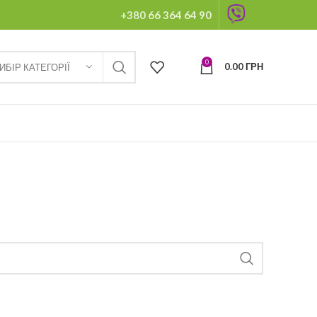
+380 66 364 64 90
0
0.00
ГРН
ИБІР КАТЕГОРІЇ