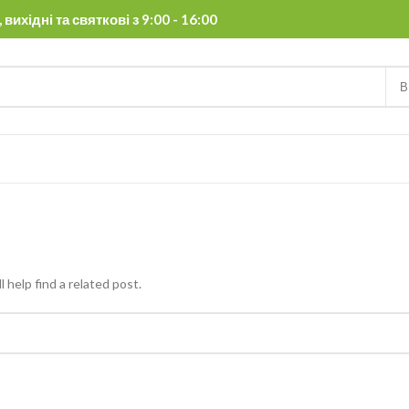
вихідні та святкові з 9:00 - 16:00
В
 help find a related post.