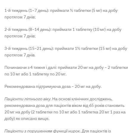
1-й тиждень (1–7 день): приймати ½ таблетки (5 мг) на добу
протягом 7 днів;
2-й тиждень (8–14 день): приймати 1 таблетку (10 мг) на добу
протягом 7 днів;
3-й тиждень (15–21 день): приймати 1½ таблетки (15 мг) на добу
протягом 7 днів.
Починаючи з 4 тижня і далі: приймати 20 мг на добу – 2 таблетки
по 10 мг або 1 таблетку по 20 мг.
Рекомендована підтримуюча доза – 20 мг на добу.
Пацієнти літнього віку.
На основі клінічних досліджень,
рекомендована доза для пацієнтів віком від 65 років становить
20 мг на добу (2 таблетки по 10 мг або 1 таблетка 20 мг 1 раз на
добу) як описано вище.
Пацієнти з порушенням функції нирок
. Для пацієнтів із