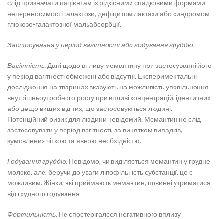
слід призначати пацієнтам із рідкісними спадковими формами
непереносимості галактози, дефіцитом лактази або синдромом
глюкозо-галактозної мальабсорбції.
Застосування у період вагітності або годування груддю
.
Вагітність.
Дані щодо впливу мемантину при застосуванні його
у період вагітності обмежені або відсутні. Експериментальні
дослідження на тваринах вказують на можливість уповільнення
внутрішньоутробного росту при впливі концентрацій, ідентичних
або дещо вищих від тих, що застосовуються людині.
Потенційний ризик для людини невідомий. Мемантин не слід
застосовувати у період вагітності, за винятком випадків,
зумовлених чіткою та явною необхідністю.
Годування груддю.
Невідомо, чи виділяється мемантин у грудне
молоко, але, беручи до уваги ліпофільність субстанції, це є
можливим. Жінки, які приймають мемантин, повинні утриматися
від грудного годування
Фертильність.
Не спостерігалося негативного впливу