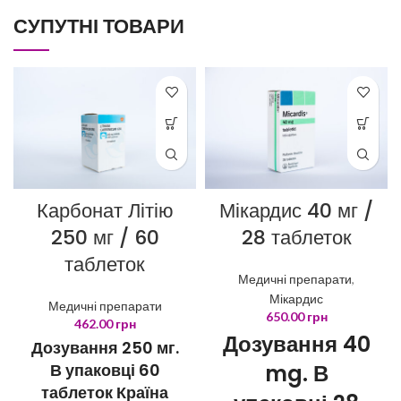
СУПУТНІ ТОВАРИ
Карбонат Літію
Мікардис 40 мг /
250 мг / 60
28 таблеток
таблеток
Медичні препарати
,
Мікардис
Медичні препарати
650.00
грн
462.00
грн
Дозування 40
Дозування 250 мг.
В упаковці 60
mg. В
таблеток Країна