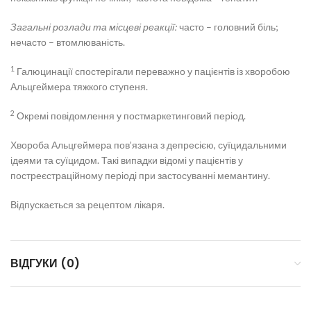
Загальні розлади та місцеві реакції:
часто – головний біль;
нечасто – втомлюваність.
1
Галюцинації спостерігали переважно у пацієнтів із хворобою
Альцгеймера тяжкого ступеня.
2
Окремі повідомлення у постмаркетинговий період.
Хвороба Альцгеймера пов’язана з депресією, суїцидальними
ідеями та суїцидом. Такі випадки відомі у пацієнтів у
постреєстраційному періоді при застосуванні мемантину.
Відпускається за рецептом лікаря.
ВІДГУКИ (0)