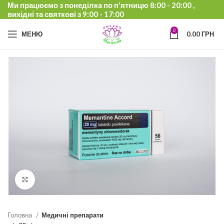
Ми працюємо з понеділка по п'ятницю 8:00 - 20:00 ,
вихідні та святкові з 9:00 - 17:00
0
МЕНЮ
0.00
ГРН
Click to enlarge
Головна
Медичні препарати