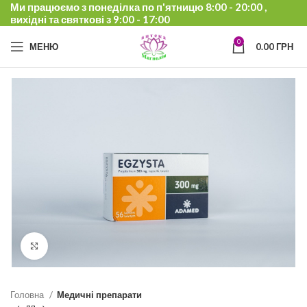
Ми працюємо з понеділка по п'ятницю 8:00 - 20:00 ,
вихідні та святкові з 9:00 - 17:00
0
МЕНЮ
0.00
ГРН
Click to enlarge
Головна
Медичні препарати