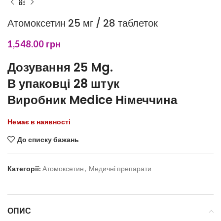
Атомоксетин 25 мг / 28 таблеток
1,548.00
грн
Дозування 25 Mg.
В упаковці 28 штук
Виробник Medice Німеччина
Немає в наявності
До списку бажань
Категорії:
Атомоксетин
,
Медичні препарати
ОПИС