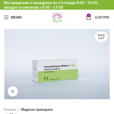
Ми працюємо з понеділка по п'ятницю 8:00 - 20:00 ,
вихідні та святкові з 9:00 - 17:00
0
МЕНЮ
0.00
ГРН
SOLD
OUT
Click to enlarge
Головна
Медичні препарати